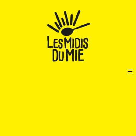
≡
FAIRE UN DON
ADHÉSION 2026