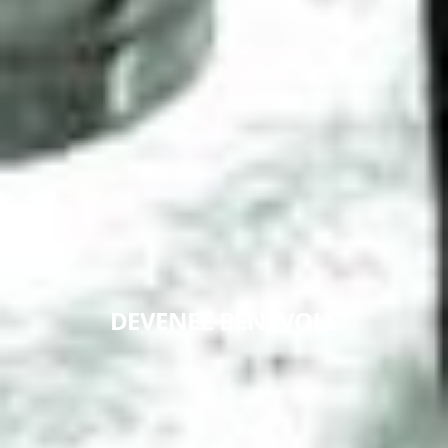
DEVENEZ BÉNÉVOLE
EN SAVOIR +