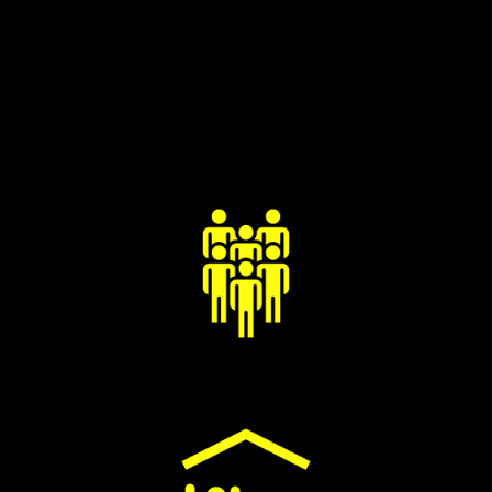
CHIFFRES ANNUELS